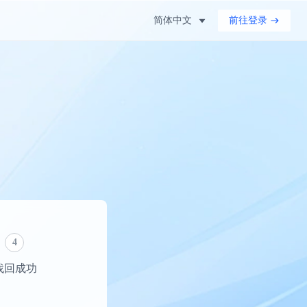
简体中文
前往登录
4
找回成功