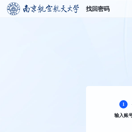
找回密码
1
输入账